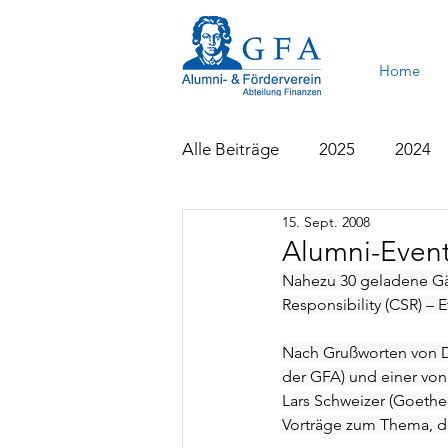
Home
Alle Beiträge
2025
2024
15. Sept. 2008
2015
2014
2013
Alumni-Event
Nahezu 30 geladene Gä
Responsibility (CSR) 
Nach Grußworten von Dr
der GFA) und einer von
Lars Schweizer (Goethe
Vorträge zum Thema, di