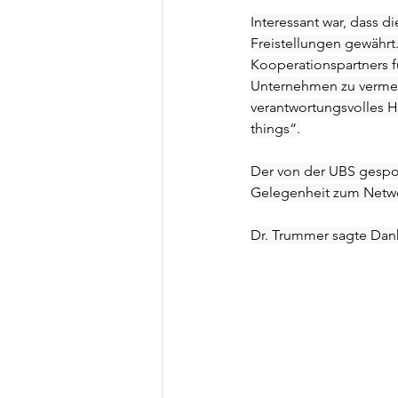
Interessant war, dass d
Freistellungen gewährt.
Kooperationspartners fü
Unternehmen zu vermeid
verantwortungsvolles H
things“.
Der von der UBS gespo
Gelegenheit zum Netwo
Dr. Trummer sagte Dank 