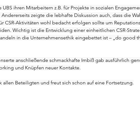
ie UBS ihren Mitarbeitern z.B. für Projekte in sozialen Engageme
 Andererseits zeigte die lebhafte Diskussion auch, dass die Wah
r CSR-Aktivitäten wohl bedacht erfolgen sollte um Reputationsr
en. Wichtig ist die Entwicklung einer einheitlichen CSR-Strate
andeln in die Unternehmensethik eingebettet ist – „do good th
nserte anschließende schmackhafte Imbiß gab ausführlich genu
rking und Knüpfen neuer Kontakte.
allen Beteiligten und freut sich schon auf eine Fortsetzung.