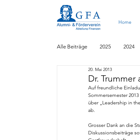
Home
Alle Beiträge
2025
2024
20. Mai 2013
2015
2014
2013
Dr. Trummer 
Auf freundliche Einladu
Sommersemester 2013 e
über „Leadership in the
ab.
Grosser Dank an die St
Diskussionsbeiträge so