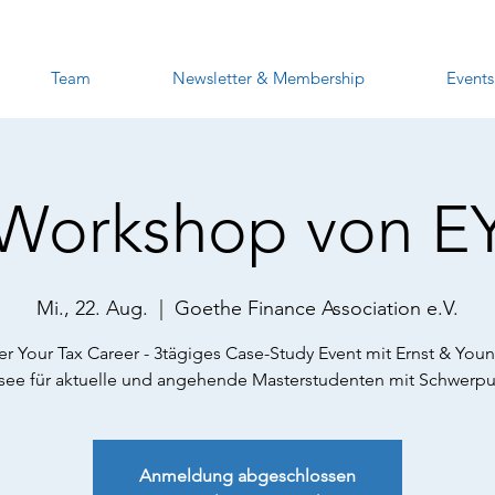
Team
Newsletter & Membership
Events
Workshop von E
Mi., 22. Aug.
  |  
Goethe Finance Association e.V.
er Your Tax Career - 3tägiges Case-Study Event mit Ernst & You
ee für aktuelle und angehende Masterstudenten mit Schwerpu
Anmeldung abgeschlossen