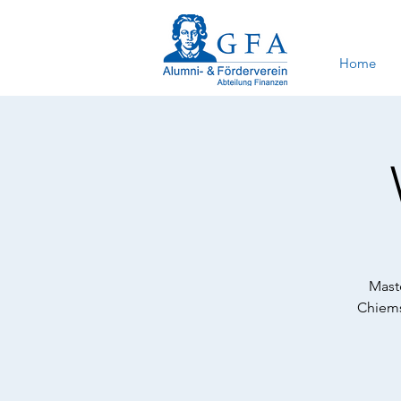
Home
Mast
Chiems