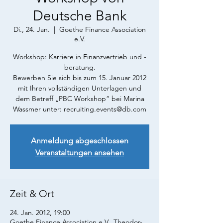
Deutsche Bank
Di., 24. Jan.
  |  
Goethe Finance Association
e.V.
Workshop: Karriere in Finanzvertrieb und -
beratung.
Bewerben Sie sich bis zum 15. Januar 2012
mit Ihren vollständigen Unterlagen und
dem Betreff „PBC Workshop“ bei Marina
Wassmer unter: recruiting.events@db.com
Anmeldung abgeschlossen
Veranstaltungen ansehen
Zeit & Ort
24. Jan. 2012, 19:00
Goethe Finance Association e.V., Theodor-