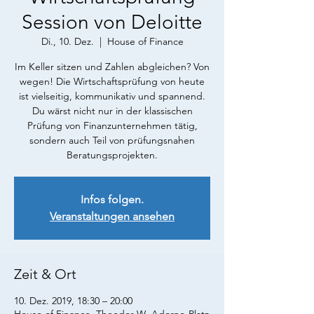
Session von Deloitte
Di., 10. Dez.
  |  
House of Finance
Im Keller sitzen und Zahlen abgleichen? Von
wegen! Die Wirtschaftsprüfung von heute
ist vielseitig, kommunikativ und spannend.
Du wärst nicht nur in der klassischen
Prüfung von Finanzunternehmen tätig,
sondern auch Teil von prüfungsnahen
Beratungsprojekten.
Infos folgen.
Veranstaltungen ansehen
Zeit & Ort
10. Dez. 2019, 18:30 – 20:00