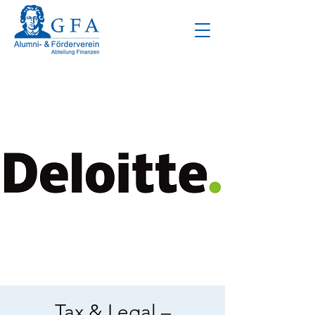
Tax & Legal –