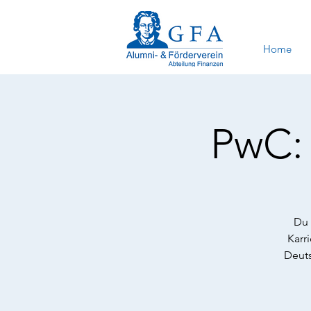
Home
PwC:
Du 
Karr
Deuts