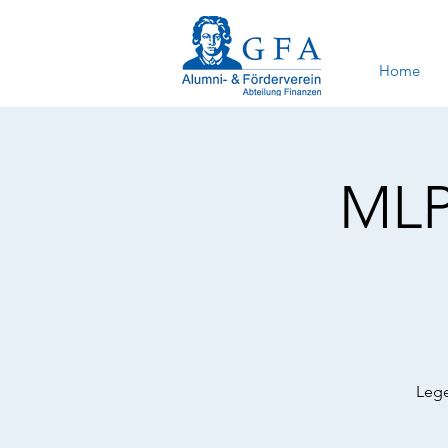
Home
MLP
Lege