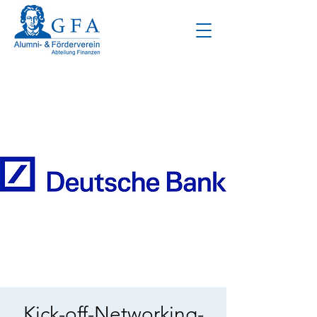
Kick-off-Networking-