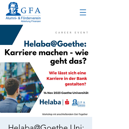
Helaba@Goethe Uni: