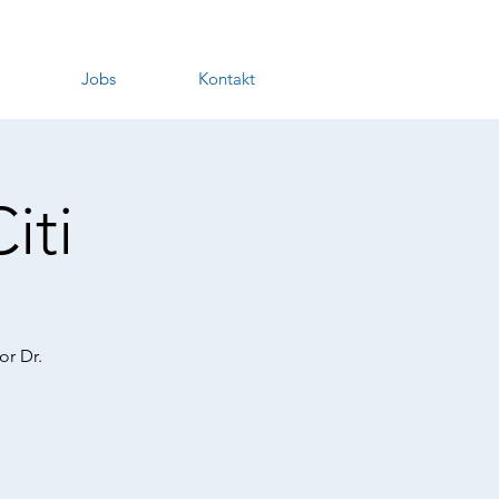
Jobs
Kontakt
iti
or Dr.