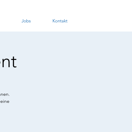
Jobs
Kontakt
nt
nnen.
Deine