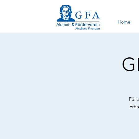
Home
G
Für 
Erha