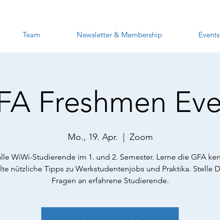
Team
Newsletter & Membership
Events
FA Freshmen Eve
Mo., 19. Apr.
  |  
Zoom
alle WiWi-Studierende im 1. und 2. Semester. Lerne die GFA ke
lte nützliche Tipps zu Werkstudentenjobs und Praktika. Stelle 
Fragen an erfahrene Studierende.