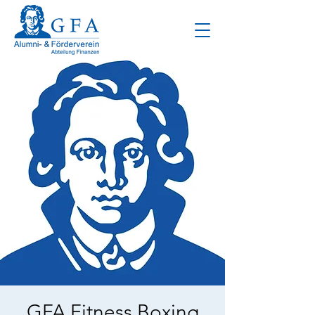
GFA Fitness Boxing