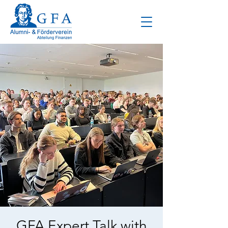
GFA Expert Talk with