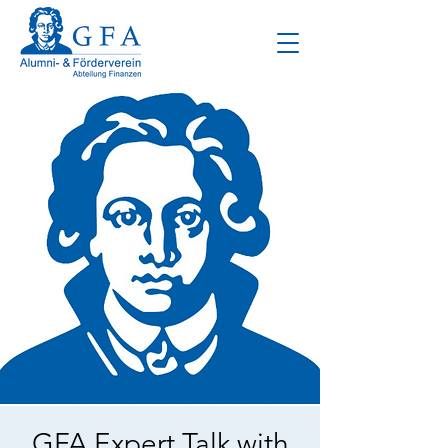
GFA Expert Talk with