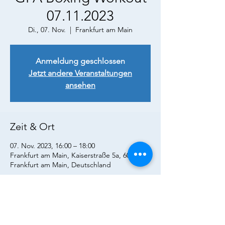
07.11.2023
Di., 07. Nov.
  |  
Frankfurt am Main
Anmeldung geschlossen
Jetzt andere Veranstaltungen
ansehen
Zeit & Ort
07. Nov. 2023, 16:00 – 18:00
Frankfurt am Main, Kaiserstraße 5a, 60311
Frankfurt am Main, Deutschland
Diese Veranstaltung teilen