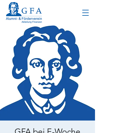
GFA bei E-Woche