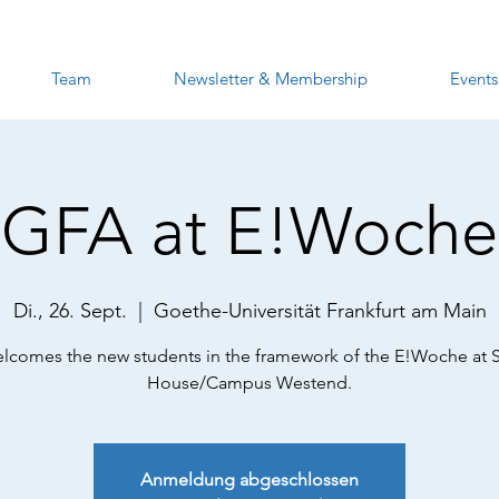
Team
Newsletter & Membership
Events
GFA at E!Woche
Di., 26. Sept.
  |  
Goethe-Universität Frankfurt am Main
lcomes the new students in the framework of the E!Woche at 
House/Campus Westend.
Anmeldung abgeschlossen