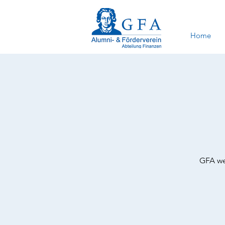
Home
GFA we