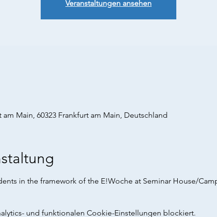
Veranstaltungen ansehen
rt am Main, 60323 Frankfurt am Main, Deutschland
staltung
ents in the framework of the E!Woche at Seminar House/Cam
ytics- und funktionalen Cookie-Einstellungen blockiert.