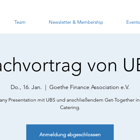
Team
Newsletter & Membership
Events
achvortrag von U
Do., 16. Jan.
  |  
Goethe Finance Association e.V.
y Presentation mit UBS und anschließendem Get-Together in
Catering.
Anmeldung abgeschlossen