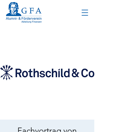
Fachvortrag von