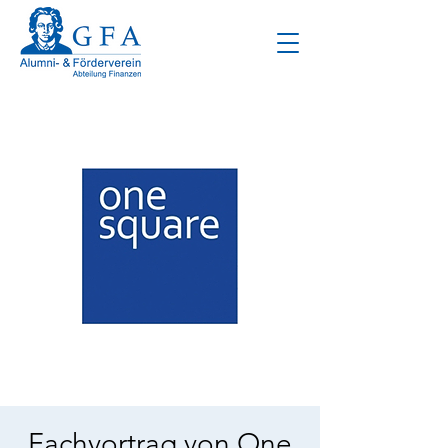
Fachvortrag von One