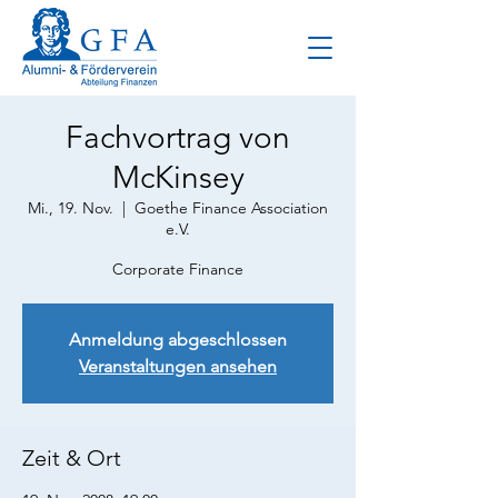
Fachvortrag von
McKinsey
Mi., 19. Nov.
  |  
Goethe Finance Association
e.V.
Corporate Finance
Anmeldung abgeschlossen
Veranstaltungen ansehen
Zeit & Ort