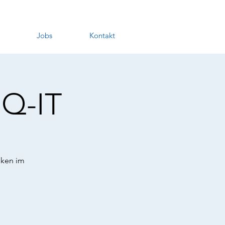
Jobs
Kontakt
hQ-IT
iken im