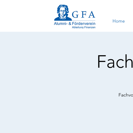
Home
Fach
Fachvo