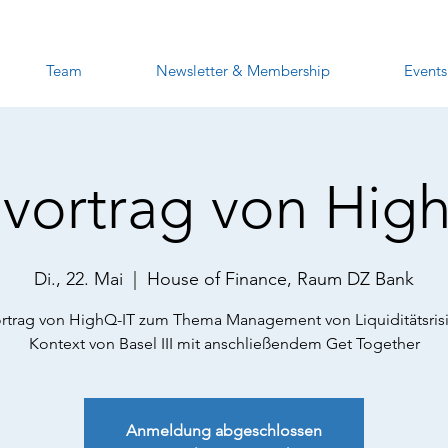
Team
Newsletter & Membership
Events
vortrag von Hig
Di., 22. Mai
  |  
House of Finance, Raum DZ Bank
rtrag von HighQ-IT zum Thema Management von Liquiditätsris
Kontext von Basel III mit anschließendem Get Together
Anmeldung abgeschlossen