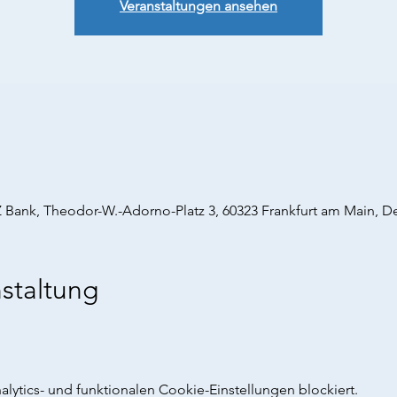
Veranstaltungen ansehen
Bank, Theodor-W.-Adorno-Platz 3, 60323 Frankfurt am Main, D
staltung
ytics- und funktionalen Cookie-Einstellungen blockiert.