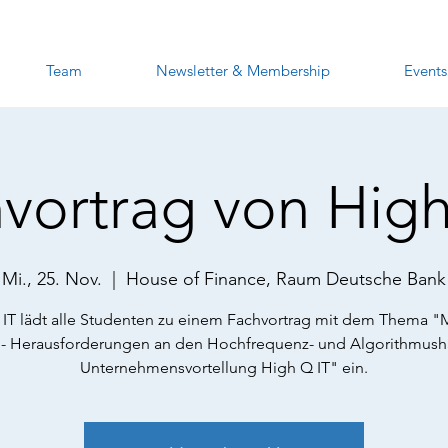
Team
Newsletter & Membership
Events
vortrag von Hig
Mi., 25. Nov.
  |  
House of Finance, Raum Deutsche Bank
IT lädt alle Studenten zu einem Fachvortrag mit dem Thema "M
 - Herausforderungen an den Hochfrequenz- und Algorithmush
Unternehmensvortellung High Q IT" ein.