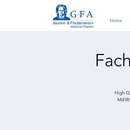
Home
Fach
High Q 
MiFIR