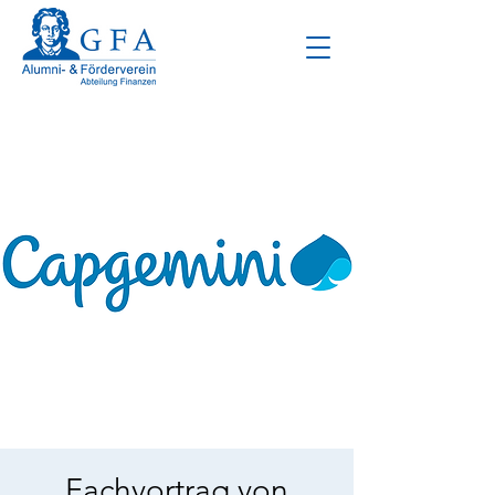
Fachvortrag von