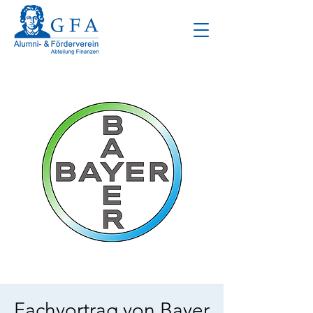
Fachvortrag von Bayer