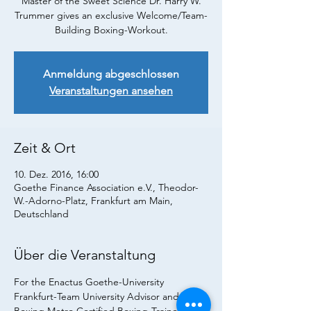
Master of the Sweet Science Dr. Harry W.
Trummer gives an exclusive Welcome/Team-
Building Boxing-Workout.
Anmeldung abgeschlossen
Veranstaltungen ansehen
Zeit & Ort
10. Dez. 2016, 16:00
Goethe Finance Association e.V., Theodor-
W.-Adorno-Platz, Frankfurt am Main,
Deutschland
Über die Veranstaltung
For the Enactus Goethe-University 
Frankfurt-Team University Advisor and USA 