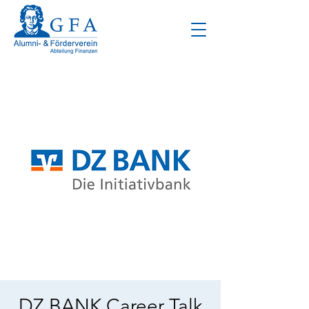
DZ BANK Career Talk