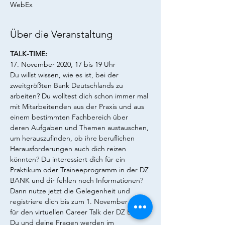
WebEx
Über die Veranstaltung
TALK-TIME:
17. November 2020, 17 bis 19 Uhr
Du willst wissen, wie es ist, bei der 
zweitgrößten Bank Deutschlands zu 
arbeiten? Du wolltest dich schon immer mal 
mit Mitarbeitenden aus der Praxis und aus 
einem bestimmten Fachbereich über 
deren Aufgaben und Themen austauschen, 
um herauszufinden, ob ihre beruflichen 
Herausforderungen auch dich reizen 
könnten? Du interessiert dich für ein 
Praktikum oder Traineeprogramm in der DZ 
BANK und dir fehlen noch Informationen?
Dann nutze jetzt die Gelegenheit und 
registriere dich bis zum 1. November 2020 
für den virtuellen Career Talk der DZ BANK. 
Du und deine Fragen werden im 