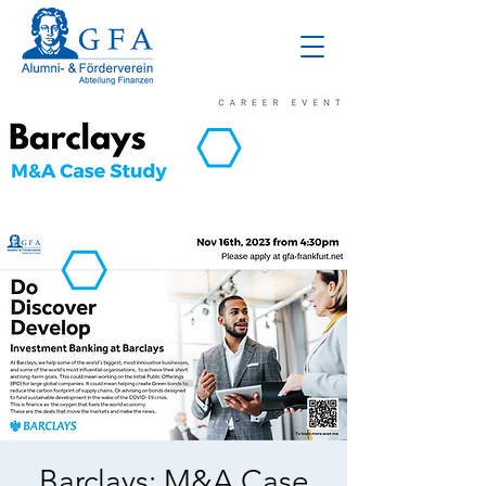
Barclays: M&A Case