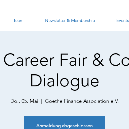
Team
Newsletter & Membership
Events
 Career Fair & 
Dialogue
Do., 05. Mai
  |  
Goethe Finance Association e.V.
Anmeldung abgeschlossen