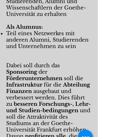
Studierenden, Alumni und
Wissenschaftlern der Goethe-
Universität zu erhalten
Als Alumnus:
Teil eines Netzwerkes mit
anderen Alumni, Studierenden
und Unternehmen zu sein
Dabei soll durch das
Sponsoring
der
Förderunternehmen
soll die
Infrastruktur
für die
Abteilung
Finanzen
ausgebaut und
verbessert werden. Dies führt
zu
besseren Forschungs-, Lehr-
und Studien-bedingungen
und
soll die Attraktivität des
Studiums an der Goethe-
Universität Frankfurt erhöhen.
Davon
profitieren alle
, die in