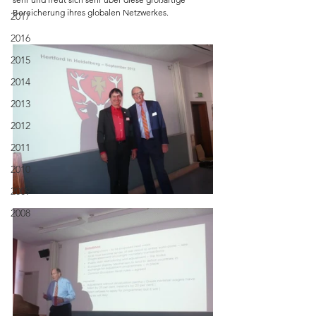
Bereicherung ihres globalen Netzwerkes.
2017
2016
2015
2014
2013
2012
2011
2010
2009
2008