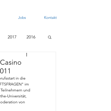
Jobs
Kontakt
2017
2016
 Casino
2011
fsstart in die 
UNFTSFRAGEN" im 
 Teilnehmern und 
he-Universität, 
oderation von 