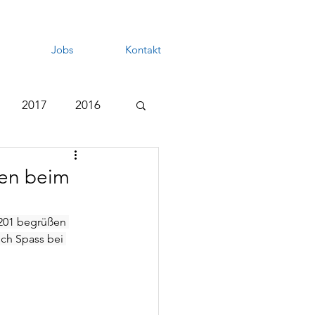
Jobs
Kontakt
2017
2016
den beim
.201 begrüßen 
uch Spass bei 