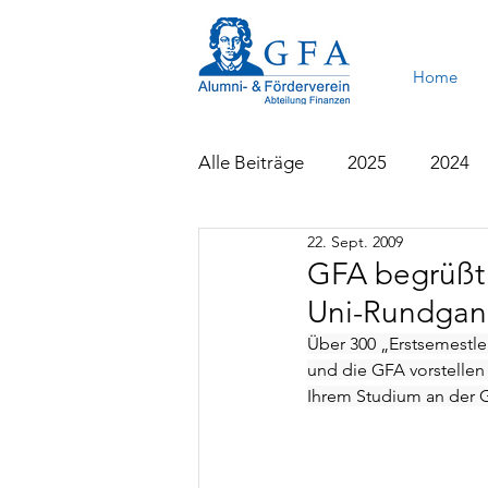
Home
Alle Beiträge
2025
2024
22. Sept. 2009
2015
2014
2013
GFA begrüßt 
Uni-Rundgan
Über 300 „Erstsemestle
und die GFA vorstellen
Ihrem Studium an der 