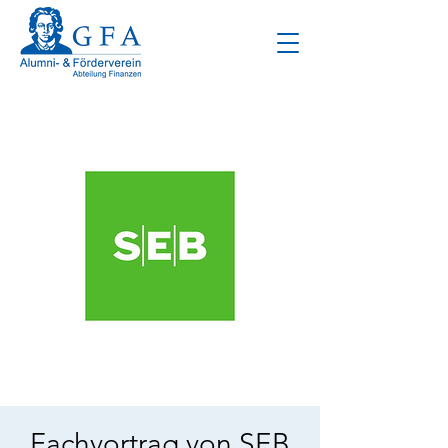
Fachvortrag von SEB